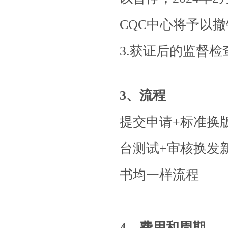
CQC
中心将予以撤
3.获证后的监督
3、流程
提交申请
+
标准换
台测试
+
审核换发
书均一样流程
4、费用和周期