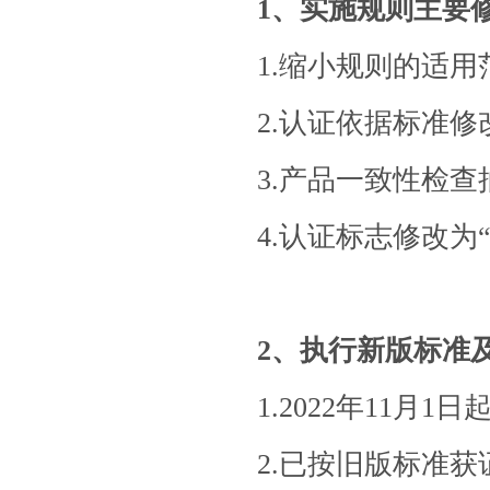
1、
实施规则主要
1.缩小规则的适
2.认证依据标准修
3.产品一致性检查
4.认证标志修改为
2、执行新版标准
1.2022年
11
月
1
日
2.已按旧版标准