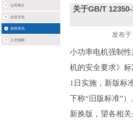
公司简介
关于GB/T 123
企业文化
新闻资讯
发布于：
人才招聘
小功率电机强制性
机的安全要求》标
1
日实施，新版标
下称
“
旧版标准
”
）
新换版，望各相关