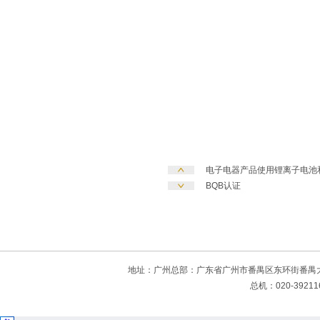
电子电器产品使用锂离子电池
BQB认证
地址：广州总部：广东省广州市番禺区东环街番禺大
总机：020-39211670 传真：02