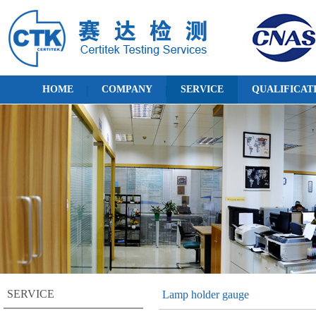
HOME
COMPANY
SERVICE
QUALIFICAT
SERVICE
Lamp holder gauge