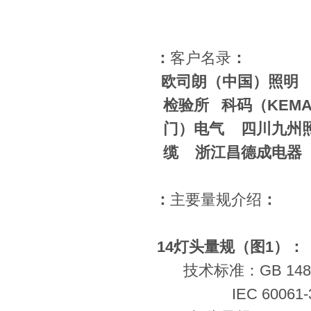
4
：
客户名录
：
欧司朗（中国）照明
检验所
科码（
KEM
门）电气
四川九州
缆
浙江昌德成电器
5
：
主要量规介绍
：
E14
灯头量规（图
1
）：
技术标准：
GB 148
IEC 60061-