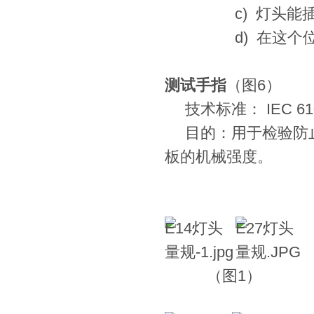
c)
灯头能
d)
在这个
测试手指
（图
6
）
技术标准：
IEC 61
目的：用于检验防
板的机械强度。
（图1） 