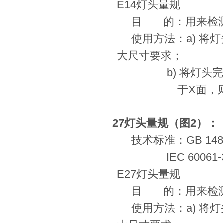
E14
灯头量规
目
的：用来检
使用方法：
a)
将灯
大尺寸要求；
b)
将灯头
于
X
面，
E27
灯头量规（图
2
）：
技术标准：
GB 148
IEC 60061-
E27
灯头量规
目
的：用来检
使用方法：
a)
将灯