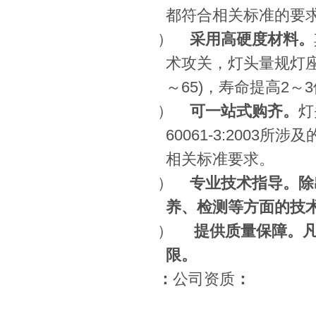
都符合相关标准的要
3）
采用高硬度材料。
术攻关，灯头量规灯
～
65)
，寿命提高
2
～
3
4）
可一站式购齐。
灯
60061-3:2003
所涉及
相关标准要求。
5）
专业技术指导。除
养、检测等方面的技
6）
提供质量保障。
限。
3
：
公司资质
：